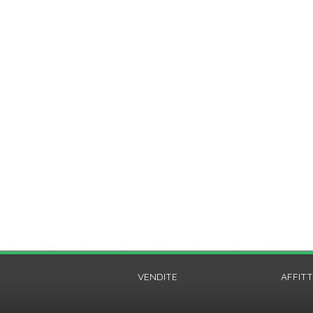
VENDITE
AFFITT