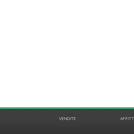
VENDITE
AFFITT