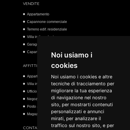
VENDITE
Appartamento
Capannone commerciale
Terreno edif. residenziale
Villa indipendente
Garage
Capannone artigianale
Noi usiamo i
cookies
AFFITTI
Noi usiamo i cookies e altre
Appartamento
tecniche di tracciamento per
Villa indipendente
migliorare la tua esperienza
Ufficio
di navigazione nel nostro
Negozio
sito, per mostrarti contenuti
Posto auto scoperto
personalizzati e annunci
Magazzino
mirati, per analizzare il
traffico sul nostro sito, e per
CONTATTI