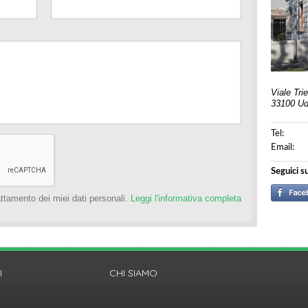
Viale Tri
33100 Ud
Tel:
Email:
Seguici su
ttamento dei miei dati personali.
Leggi l'informativa completa
I
CHI SIAMO