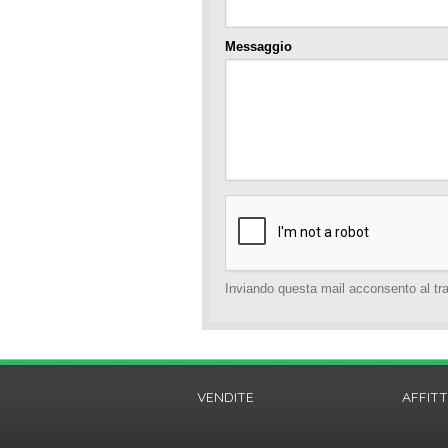
Messaggio
Inviando questa mail acconsento al tra
VENDITE
AFFITT