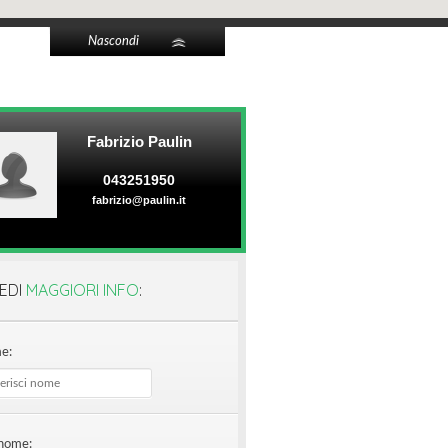
Nascondi
Fabrizio Paulin
043251950
fabrizio@paulin.it
EDI
MAGGIORI INFO
:
e:
nome: