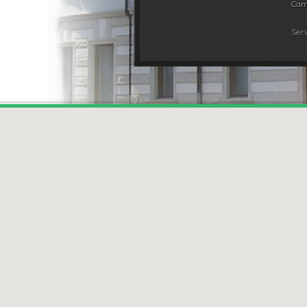
Cam
Serv